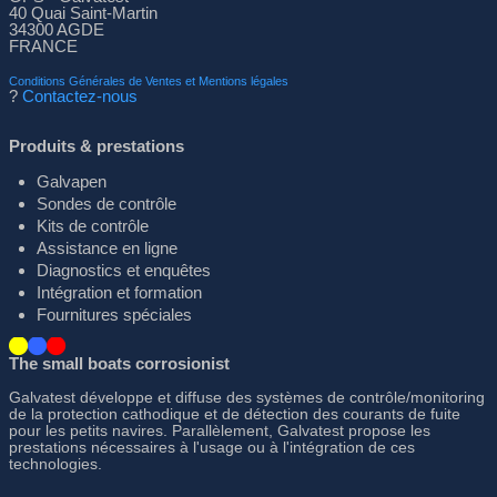
40 Quai Saint-Martin
34300 AGDE
FRANCE
Conditions Générales de Ventes et Mentions légales
?
Contactez-nous
Produits & prestations
Galvapen
Sondes de contrôle
Kits de contrôle
Assistance en ligne
Diagnostics et enquêtes
Intégration et formation
Fournitures spéciales
The small boats corrosionist
Galvatest développe et diffuse des systèmes de contrôle/monitoring
de la protection cathodique et de détection des courants de fuite
pour les petits navires. Parallèlement, Galvatest propose les
prestations nécessaires à l'usage ou à l'intégration de ces
technologies.