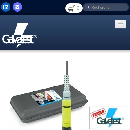
0
Accueil
Electrolyse
Détection