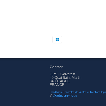
Contact
GPS - Galvatest
40 Quai Saint-Martin
34300 AGDE
FRANCE
Conditions Générales de Ventes et Mentions léga
?
Contactez-nous